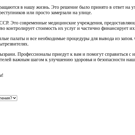
ращаются в нашу жизнь. Это решение было принято в ответ на у
реступников или просто замерзали на улице.
 СССР. Это современные медицинские учреждения, предоставля
тво контролирует стоимость их услуг и частично финансирует их 
лые палаты и все необходимые процедуры для вывода из запоя. 
ытрезвителях.
 Сызрани. Профессионалы приедут к вам и помогут справиться с
ителей важным шагом к улучшению здоровья и безопасности наш
м!