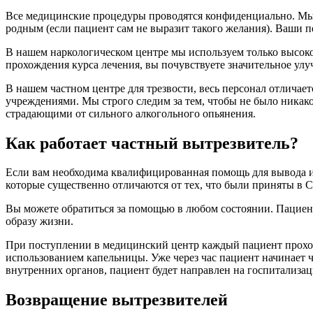
Все медицинские процедуры проводятся конфиденциально. М
родным (если пациент сам не выразит такого желания). Ваши 
В нашем наркологическом центре мы используем только высоко
прохождения курса лечения, вы почувствуете значительное улу
В нашем частном центре для трезвости, весь персонал отлича
учреждениями. Мы строго следим за тем, чтобы не было никако
страдающими от сильного алкогольного опьянения.
Как работает частный вытрезвитель?
Если вам необходима квалифицированная помощь для вывода из
которые существенно отличаются от тех, что были приняты в 
Вы можете обратиться за помощью в любом состоянии. Пациент 
образу жизни.
При поступлении в медицинский центр каждый пациент проходи
использованием капельницы. Уже через час пациент начинает ч
внутренних органов, пациент будет направлен на госпитализа
Возвращение вытрезвителей