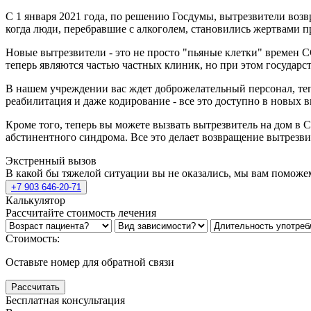
С 1 января 2021 года, по решению Госдумы, вытрезвители возв
когда люди, перебравшие с алкоголем, становились жертвами п
Новые вытрезвители - это не просто "пьяные клетки" времен
теперь являются частью частных клиник, но при этом государс
В нашем учреждении вас ждет доброжелательный персонал, теп
реабилитация и даже кодирование - все это доступно в новых в
Кроме того, теперь вы можете вызвать вытрезвитель на дом в
абстинентного синдрома. Все это делает возвращение вытрезв
Экстренный вызов
В какой бы тяжелой ситуации вы не оказались, мы вам поможе
+7 903 646-20-71
Калькулятор
Рассчитайте стоимость лечения
Стоимость:
Оставьте номер для обратной связи
Рассчитать
Бесплатная консультация