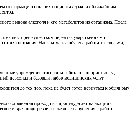
ваем информацию о наших пациентах даже их ближайшим
центра.
ного вывода алкоголя и его метаболитов из организма. После
яется нашим преимуществом перед государственными
 от их состояния. Наша команда обучена работать с людьми,
еменные учреждения этого типа работают по принципам,
бный персонал и базовый набор медицинских услуг.
одиться до тех пор, пока не будет готов вернуться к обычному
ьного опьянения проводится процедура детоксикации с
еское и врач подозревает серьезные нарушения в работе