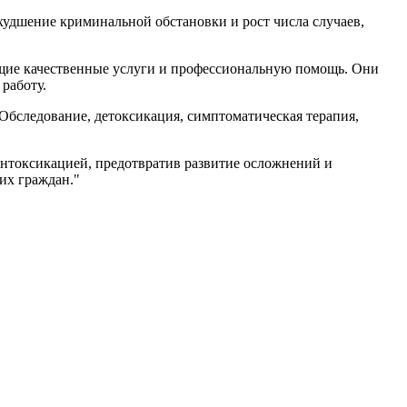
худшение криминальной обстановки и рост числа случаев,
ющие качественные услуги и профессиональную помощь. Они
работу.
Обследование, детоксикация, симптоматическая терапия,
 интоксикацией, предотвратив развитие осложнений и
их граждан."