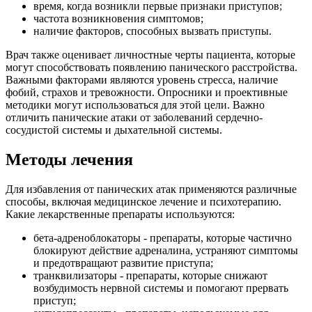
время, когда возникли первые признаки приступов;
частота возникновения симптомов;
наличие факторов, способных вызвать приступы.
Врач также оценивает личностные черты пациента, которые
могут способствовать появлению панического расстройства.
Важными факторами являются уровень стресса, наличие
фобий, страхов и тревожности. Опросники и проективные
методики могут использоваться для этой цели. Важно
отличить панические атаки от заболеваний сердечно-
сосудистой системы и дыхательной системы.
Методы лечения
Для избавления от панических атак применяются различные
способы, включая медицинское лечение и психотерапию.
Какие лекарственные препараты используются:
бета-адреноблокаторы - препараты, которые частично
блокируют действие адреналина, устраняют симптомы
и предотвращают развитие приступа;
транквилизаторы - препараты, которые снижают
возбудимость нервной системы и помогают прервать
приступ;