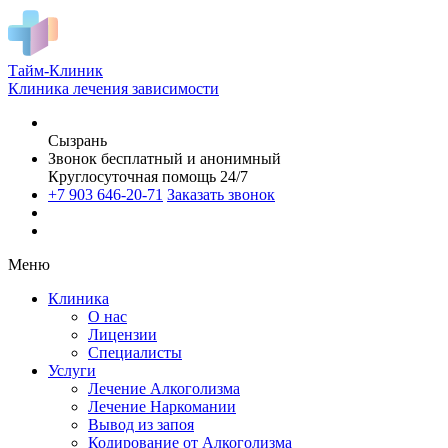
Тайм-Клиник
Клиника лечения зависимости
Сызрань
Звонок бесплатный и анонимный
Круглосуточная помощь 24/7
+7 903 646-20-71
Заказать звонок
Меню
Клиника
О нас
Лицензии
Специалисты
Услуги
Лечение Алкоголизма
Лечение Наркомании
Вывод из запоя
Кодирование от Алкоголизма