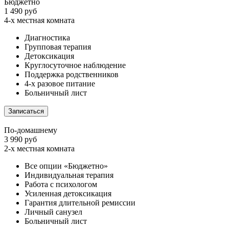
Бюджетно
1 490 руб
4-х местная комната
Диагностика
Групповая терапия
Детоксикация
Круглосуточное наблюдение
Поддержка родственников
4-х разовое питание
Больничный лист
Записаться
По-домашнему
3 990 руб
2-х местная комната
Все опции «Бюджетно»
Индивидуальная терапия
Работа с психологом
Усиленная детоксикация
Гарантия длительной ремиссии
Личный санузел
Больничный лист