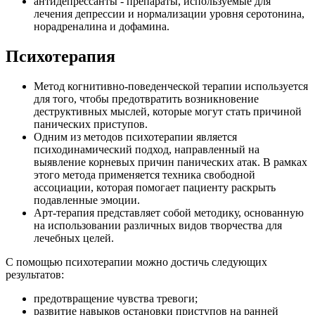
антидепрессанты - препараты, используемые для
лечения депрессии и нормализации уровня серотонина,
норадреналина и дофамина.
Психотерапия
Метод когнитивно-поведенческой терапии используется
для того, чтобы предотвратить возникновение
деструктивных мыслей, которые могут стать причиной
панических приступов.
Одним из методов психотерапии является
психодинамический подход, направленный на
выявление корневых причин панических атак. В рамках
этого метода применяется техника свободной
ассоциации, которая помогает пациенту раскрыть
подавленные эмоции.
Арт-терапия представляет собой методику, основанную
на использовании различных видов творчества для
лечебных целей.
С помощью психотерапии можно достичь следующих
результатов:
предотвращение чувства тревоги;
развитие навыков остановки приступов на ранней