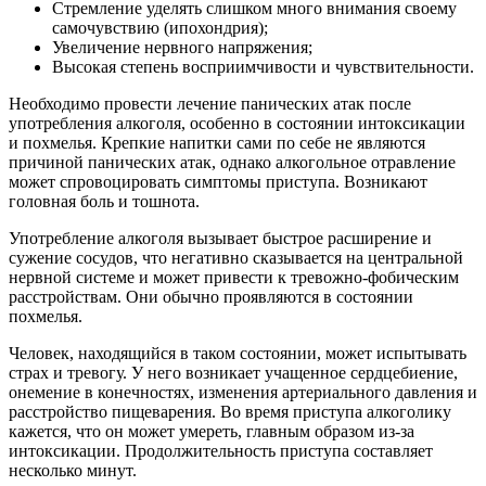
Стремление уделять слишком много внимания своему
самочувствию (ипохондрия);
Увеличение нервного напряжения;
Высокая степень восприимчивости и чувствительности.
Необходимо провести лечение панических атак после
употребления алкоголя, особенно в состоянии интоксикации
и похмелья. Крепкие напитки сами по себе не являются
причиной панических атак, однако алкогольное отравление
может спровоцировать симптомы приступа. Возникают
головная боль и тошнота.
Употребление алкоголя вызывает быстрое расширение и
сужение сосудов, что негативно сказывается на центральной
нервной системе и может привести к тревожно-фобическим
расстройствам. Они обычно проявляются в состоянии
похмелья.
Человек, находящийся в таком состоянии, может испытывать
страх и тревогу. У него возникает учащенное сердцебиение,
онемение в конечностях, изменения артериального давления и
расстройство пищеварения. Во время приступа алкоголику
кажется, что он может умереть, главным образом из-за
интоксикации. Продолжительность приступа составляет
несколько минут.