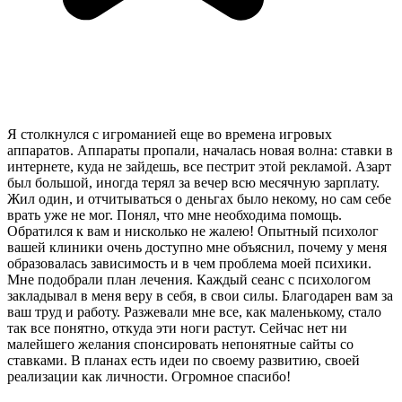
Я столкнулся с игроманией еще во времена игровых
аппаратов. Аппараты пропали, началась новая волна: ставки в
интернете, куда не зайдешь, все пестрит этой рекламой. Азарт
был большой, иногда терял за вечер всю месячную зарплату.
Жил один, и отчитываться о деньгах было некому, но сам себе
врать уже не мог. Понял, что мне необходима помощь.
Обратился к вам и нисколько не жалею! Опытный психолог
вашей клиники очень доступно мне объяснил, почему у меня
образовалась зависимость и в чем проблема моей психики.
Мне подобрали план лечения. Каждый сеанс с психологом
закладывал в меня веру в себя, в свои силы. Благодарен вам за
ваш труд и работу. Разжевали мне все, как маленькому, стало
так все понятно, откуда эти ноги растут. Сейчас нет ни
малейшего желания спонсировать непонятные сайты со
ставками. В планах есть идеи по своему развитию, своей
реализации как личности. Огромное спасибо!