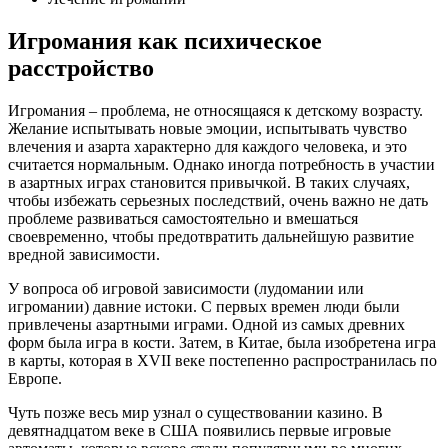
Игромания как психическое
расстройство
Игромания – проблема, не относящаяся к детскому возрасту.
Желание испытывать новые эмоции, испытывать чувство
влечения и азарта характерно для каждого человека, и это
считается нормальным. Однако иногда потребность в участии
в азартных играх становится привычкой. В таких случаях,
чтобы избежать серьезных последствий, очень важно не дать
проблеме развиваться самостоятельно и вмешаться
своевременно, чтобы предотвратить дальнейшую развитие
вредной зависимости.
У вопроса об игровой зависимости (лудомании или
игромании) давние истоки. С первых времен люди были
привлечены азартными играми. Одной из самых древних
форм была игра в кости. Затем, в Китае, была изобретена игра
в карты, которая в XVII веке постепенно распространилась по
Европе.
Чуть позже весь мир узнал о существовании казино. В
девятнадцатом веке в США появились первые игровые