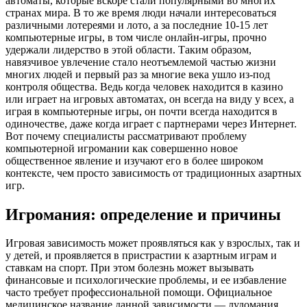
автоматы, которые вскоре стали популярными во многих
странах мира. В то же время люди начали интересоваться
различными лотереями и лото, а за последние 10-15 лет
компьютерные игры, в том числе онлайн-игры, прочно
удержали лидерство в этой области. Таким образом,
навязчивое увлечение стало неотъемлемой частью жизни
многих людей и первый раз за многие века ушло из-под
контроля общества. Ведь когда человек находится в казино
или играет на игровых автоматах, он всегда на виду у всех, а
играя в компьютерные игры, он почти всегда находится в
одиночестве, даже когда играет с партнерами через Интернет.
Вот почему специалисты рассматривают проблему
компьютерной игромании как совершенно новое
общественное явление и изучают его в более широком
контексте, чем просто зависимость от традиционных азартных
игр.
Игромания: определение и причины
Игровая зависимость может проявляться как у взрослых, так и
у детей, и проявляется в пристрастии к азартным играм и
ставкам на спорт. При этом болезнь может вызывать
финансовые и психологические проблемы, и ее избавление
часто требует профессиональной помощи. Официальное
медицинское название данной зависимости — лудомания.