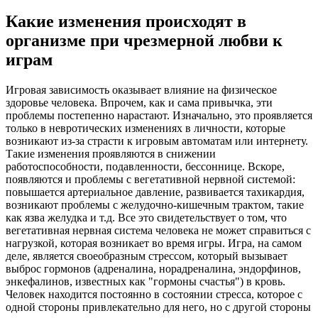
Какие изменения происходят в
организме при чрезмерной любви к
играм
Игровая зависимость оказывает влияние на физическое
здоровье человека. Впрочем, как и сама привычка, эти
проблемы постепенно нарастают. Изначально, это проявляется
только в невротических изменениях в личности, которые
возникают из-за страсти к игровым автоматам или интернету.
Такие изменения проявляются в снижении
работоспособности, подавленности, бессоннице. Вскоре,
появляются и проблемы с вегетативной нервной системой:
повышается артериальное давление, развивается тахикардия,
возникают проблемы с желудочно-кишечным трактом, такие
как язва желудка и т.д. Все это свидетельствует о том, что
вегетативная нервная система человека не может справиться с
нагрузкой, которая возникает во время игры. Игра, на самом
деле, является своеобразным стрессом, который вызывает
выброс гормонов (адреналина, норадреналина, эндорфинов,
энкефалинов, известных как "гормоны счастья") в кровь.
Человек находится постоянно в состоянии стресса, которое с
одной стороны привлекательно для него, но с другой стороны