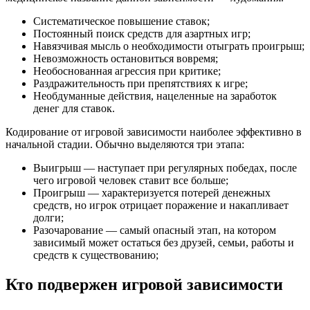
Систематическое повышение ставок;
Постоянный поиск средств для азартных игр;
Навязчивая мысль о необходимости отыграть проигрыш;
Невозможность остановиться вовремя;
Необоснованная агрессия при критике;
Раздражительность при препятствиях к игре;
Необдуманные действия, нацеленные на заработок
денег для ставок.
Кодирование от игровой зависимости наиболее эффективно в
начальной стадии. Обычно выделяются три этапа:
Выигрыш — наступает при регулярных победах, после
чего игровой человек ставит все больше;
Проигрыш — характеризуется потерей денежных
средств, но игрок отрицает поражение и накапливает
долги;
Разочарование — самый опасный этап, на котором
зависимый может остаться без друзей, семьи, работы и
средств к существованию;
Кто подвержен игровой зависимости