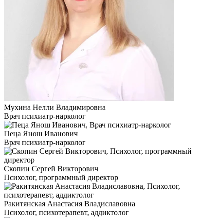
Мухина Нелли Владимировна
Врач психиатр-нарколог
Пеца Янош Иванович
Врач психиатр-нарколог
Скопин Сергей Викторович
Психолог, программный директор
Ракитянская Анастасия Владиславовна
Психолог, психотерапевт, аддиктолог