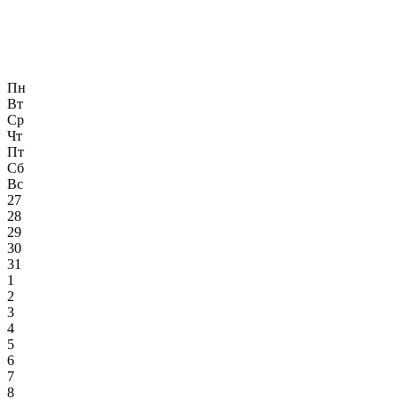
Пн
Вт
Ср
Чт
Пт
Сб
Вс
27
28
29
30
31
1
2
3
4
5
6
7
8