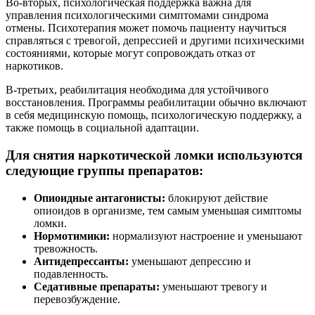
Во-вторых, психологическая поддержка важна для
управления психологическими симптомами синдрома
отмены. Психотерапия может помочь пациенту научиться
справляться с тревогой, депрессией и другими психическими
состояниями, которые могут сопровождать отказ от
наркотиков.
В-третьих, реабилитация необходима для устойчивого
восстановления. Программы реабилитации обычно включают
в себя медицинскую помощь, психологическую поддержку, а
также помощь в социальной адаптации.
Для снятия наркотической ломки используются
следующие группы препаратов:
Опиоидные антагонисты:
блокируют действие
опиоидов в организме, тем самым уменьшая симптомы
ломки.
Нормотимики:
нормализуют настроение и уменьшают
тревожность.
Антидепрессанты:
уменьшают депрессию и
подавленность.
Седативные препараты:
уменьшают тревогу и
перевозбуждение.