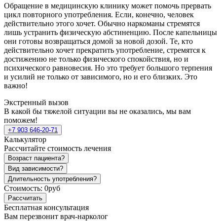
Обращение в медицинскую клинику может помочь прервать
цикл повторного употребления. Если, конечно, человек
действительно этого хочет. Обычно наркоманы стремятся
лишь устранить физическую абстиненцию. После капельницы
они готовы возвращаться домой за новой дозой. Те, кто
действительно хочет прекратить употребление, стремятся к
достижению не только физического спокойствия, но и
психического равновесия. Но это требует большого терпения
и усилий не только от зависимого, но и его близких. Это
важно!
Экстренный вызов
В какой бы тяжелой ситуации вы не оказались, мы вам
поможем!
+7 903 646-20-71
Калькулятор
Рассчитайте стоимость лечения
Возраст пациента?
Вид зависимости?
Длительность употребления?
Стоимость:
0руб
Рассчитать
Бесплатная консультация
Вам перезвонит врач-нарколог