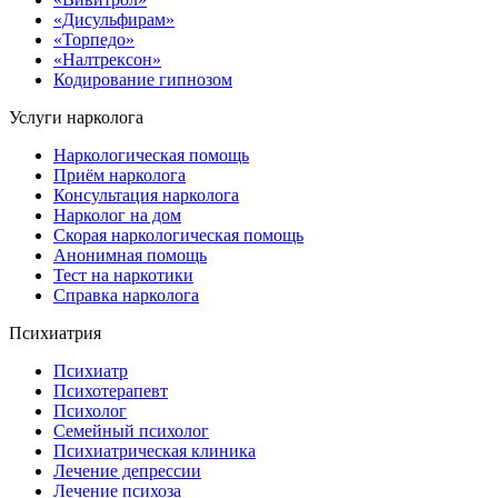
«Дисульфирам»
«Торпедо»
«Налтрексон»
Кодирование гипнозом
Услуги нарколога
Наркологическая помощь
Приём нарколога
Консультация нарколога
Нарколог на дом
Скорая наркологическая помощь
Анонимная помощь
Тест на наркотики
Справка нарколога
Психиатрия
Психиатр
Психотерапевт
Психолог
Семейный психолог
Психиатрическая клиника
Лечение депрессии
Лечение психоза