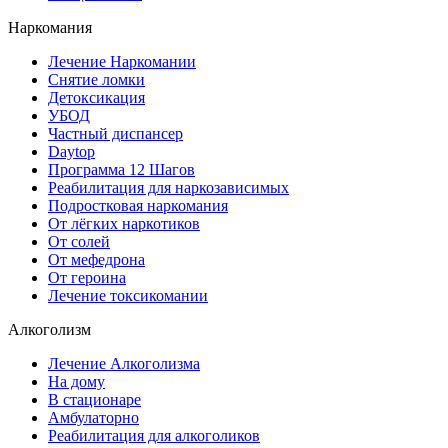
Наркомания
Лечение Наркомании
Снятие ломки
Детоксикация
УБОД
Частный диспансер
Daytop
Программа 12 Шагов
Реабилитация для наркозависимых
Подростковая наркомания
От лёгких наркотиков
От солей
От мефедрона
От героина
Лечение токсикомании
Алкоголизм
Лечение Алкоголизма
На дому
В стационаре
Амбулаторно
Реабилитация для алкоголиков