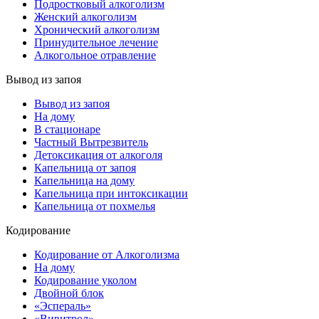
Подростковый алкоголизм
Женский алкоголизм
Хронический алкоголизм
Принудительное лечение
Алкогольное отравление
Вывод из запоя
Вывод из запоя
На дому
В стационаре
Частный Вытрезвитель
Детоксикация от алкоголя
Капельница от запоя
Капельница на дому
Капельница при интоксикации
Капельница от похмелья
Кодирование
Кодирование от Алкоголизма
На дому
Кодирование уколом
Двойной блок
«Эспераль»
«Вивитрол»