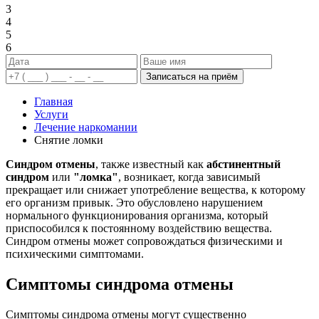
3
4
5
6
Записаться на приём
Главная
Услуги
Лечение наркомании
Снятие ломки
Синдром отмены
, также известный как
абстинентный
синдром
или
"ломка"
, возникает, когда зависимый
прекращает или снижает употребление вещества, к которому
его организм привык. Это обусловлено нарушением
нормального функционирования организма, который
приспособился к постоянному воздействию вещества.
Синдром отмены может сопровождаться физическими и
психическими симптомами.
Симптомы синдрома отмены
Симптомы синдрома отмены могут существенно