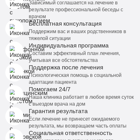
Зависимый соглашается на лечение в
результате профессиональной беседы с
врачом
Бесплатная консультация
Поддержим вас и ваших родственников в
тяжелой ситуации
Индивидуальная программа
Составим эффективный план лечения,
учитывая все обстоятельства
Поддержка после лечения
Психологическая помощь в социальной
адаптации пациента
Помогаем 24/7
Наша клиника работает в любое время суток
с выездом врача на дом
Гарантия результата
Если лечение не принесет ожидаемого
результата, мы возвращаем часть оплаты
Социальная ответственность