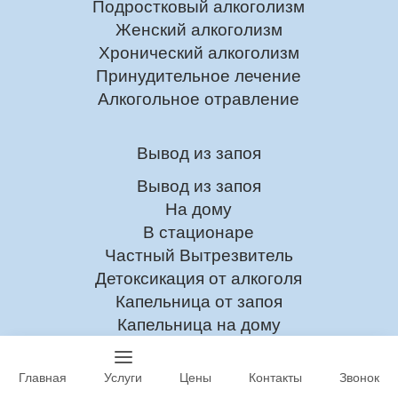
Подростковый алкоголизм
Женский алкоголизм
Хронический алкоголизм
Принудительное лечение
Алкогольное отравление
Вывод из запоя
Вывод из запоя
На дому
В стационаре
Частный Вытрезвитель
Детоксикация от алкоголя
Капельница от запоя
Капельница на дому
Капельница при интоксикации
Капельница от похмелья
Главная
Услуги
Цены
Контакты
Звонок