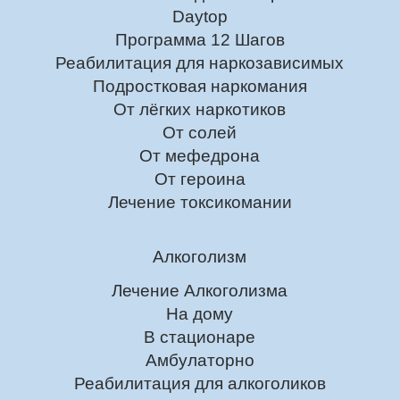
Daytop
Программа 12 Шагов
Реабилитация для наркозависимых
Подростковая наркомания
От лёгких наркотиков
От солей
От мефедрона
От героина
Лечение токсикомании
Алкоголизм
Лечение Алкоголизма
На дому
В стационаре
Амбулаторно
Реабилитация для алкоголиков