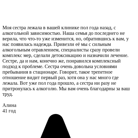
Моя сестра лежала в вашей клинике пол года назад, с
алкогольной зависимостью. Наша семья до последнего не
верила, что что-то уже изменится, но, обратившись к вам, у
нас появилась надежда. Привезли её мы с сильным
алкогольным отравлением, специалисты сразу провели
комплекс мер, сделали детоксикацию и назначили лечение.
Сестре, да и нам, конечно же, понравился комплексный
подход к проблеме. Сестра очень довольна условиями
пребывания в стационаре. Говорит, такое трепетное
отношение видит первый раз, хотя она у нас много где
лежала. Вот уже пол года прошло, а сестра ни разу не
притронулась к алкоголю. Мы вам очень благодарны за ваш
труд.
Алина
41 год