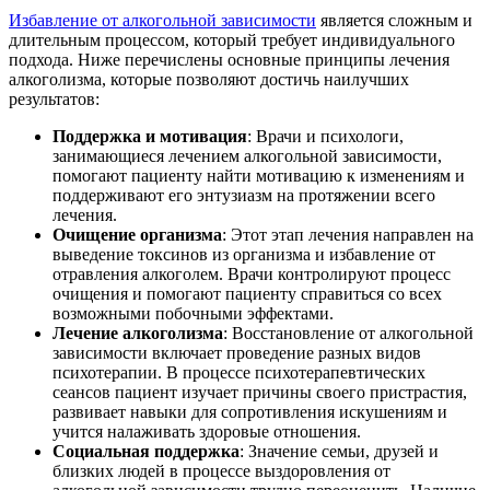
Избавление от алкогольной зависимости
является сложным и
длительным процессом, который требует индивидуального
подхода. Ниже перечислены основные принципы лечения
алкоголизма, которые позволяют достичь наилучших
результатов:
Поддержка и мотивация
: Врачи и психологи,
занимающиеся лечением алкогольной зависимости,
помогают пациенту найти мотивацию к изменениям и
поддерживают его энтузиазм на протяжении всего
лечения.
Очищение организма
: Этот этап лечения направлен на
выведение токсинов из организма и избавление от
отравления алкоголем. Врачи контролируют процесс
очищения и помогают пациенту справиться со всех
возможными побочными эффектами.
Лечение алкоголизма
: Восстановление от алкогольной
зависимости включает проведение разных видов
психотерапии. В процессе психотерапевтических
сеансов пациент изучает причины своего пристрастия,
развивает навыки для сопротивления искушениям и
учится налаживать здоровые отношения.
Социальная поддержка
: Значение семьи, друзей и
близких людей в процессе выздоровления от