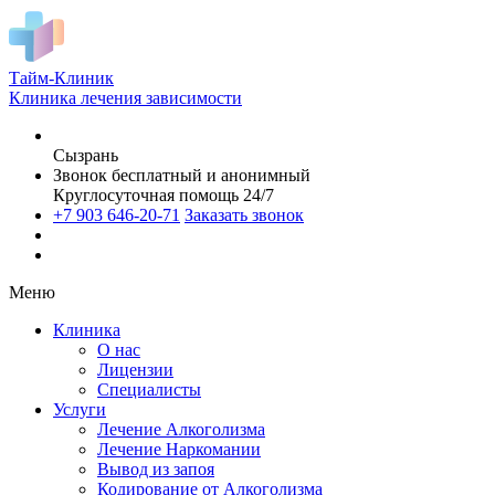
Тайм-Клиник
Клиника лечения зависимости
Сызрань
Звонок бесплатный и анонимный
Круглосуточная помощь 24/7
+7 903 646-20-71
Заказать звонок
Меню
Клиника
О нас
Лицензии
Специалисты
Услуги
Лечение Алкоголизма
Лечение Наркомании
Вывод из запоя
Кодирование от Алкоголизма