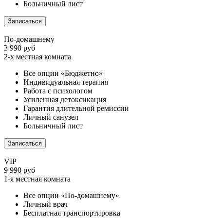
Больничный лист
Записаться
По-домашнему
3 990 руб
2-х местная комната
Все опции «Бюджетно»
Индивидуальная терапия
Работа с психологом
Усиленная детоксикация
Гарантия длительной ремиссии
Личный санузел
Больничный лист
Записаться
VIP
9 990 руб
1-я местная комната
Все опции «По-домашнему»
Личный врач
Бесплатная транспортировка