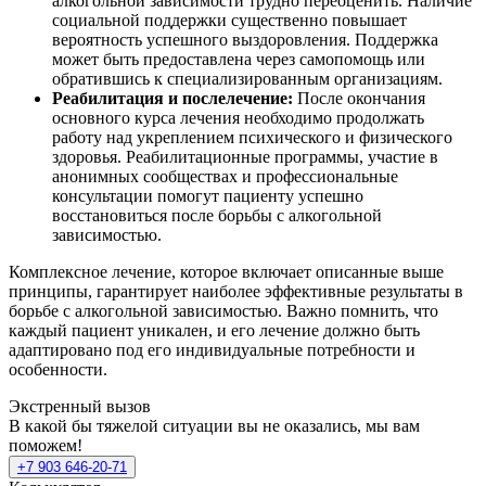
алкогольной зависимости трудно переоценить. Наличие
социальной поддержки существенно повышает
вероятность успешного выздоровления. Поддержка
может быть предоставлена через самопомощь или
обратившись к специализированным организациям.
Реабилитация и послелечение:
После окончания
основного курса лечения необходимо продолжать
работу над укреплением психического и физического
здоровья. Реабилитационные программы, участие в
анонимных сообществах и профессиональные
консультации помогут пациенту успешно
восстановиться после борьбы с алкогольной
зависимостью.
Комплексное лечение, которое включает описанные выше
принципы, гарантирует наиболее эффективные результаты в
борьбе с алкогольной зависимостью. Важно помнить, что
каждый пациент уникален, и его лечение должно быть
адаптировано под его индивидуальные потребности и
особенности.
Экстренный вызов
В какой бы тяжелой ситуации вы не оказались, мы вам
поможем!
+7 903 646-20-71