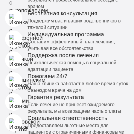
врачом
Бесплатная консультация
Поддержим вас и ваших родственников в
тяжелой ситуации
Индивидуальная программа
Составим эффективный план лечения,
учитывая все обстоятельства
Поддержка после лечения
Психологическая помощь в социальной
адаптации пациента
Помогаем 24/7
Наша клиника работает в любое время суток
с выездом врача на дом
Гарантия результата
Если лечение не принесет ожидаемого
результата, мы возвращаем часть оплаты
Социальная ответственность
Предоставляем льготные места для
пациентов с ограниченными финансовыми