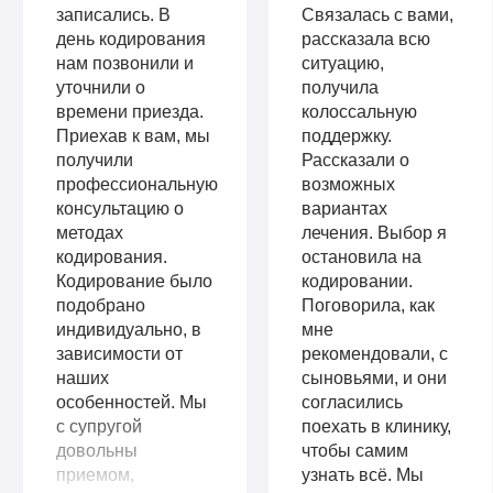
записались. В
Связалась с вами,
день кодирования
рассказала всю
нам позвонили и
ситуацию,
уточнили о
получила
времени приезда.
колоссальную
Приехав к вам, мы
поддержку.
получили
Рассказали о
профессиональную
возможных
консультацию о
вариантах
методах
лечения. Выбор я
кодирования.
остановила на
Кодирование было
кодировании.
подобрано
Поговорила, как
индивидуально, в
мне
зависимости от
рекомендовали, с
наших
сыновьями, и они
особенностей. Мы
согласились
с супругой
поехать в клинику,
довольны
чтобы самим
приемом,
узнать всё. Мы