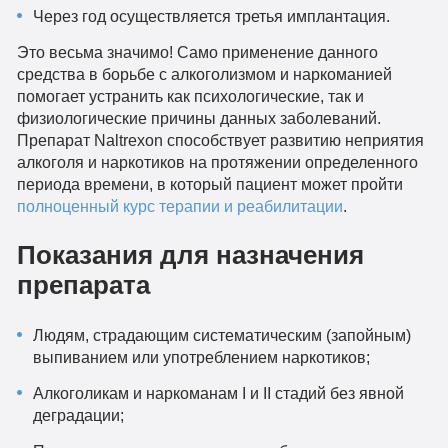
Через год осуществляется третья имплантация.
Это весьма значимо! Само применение данного
средства в борьбе с алкоголизмом и наркоманией
помогает устранить как психологические, так и
физиологические причины данных заболеваний.
Препарат Naltrexon способствует развитию неприятия
алкоголя и наркотиков на протяжении определенного
периода времени, в который пациент может пройти
полноценный курс терапии и реабилитации
.
Показания для назначения
препарата
Людям, страдающим систематическим (запойным)
выпиванием или употреблением наркотиков;
Алкоголикам и наркоманам I и II стадий без явной
деградации;