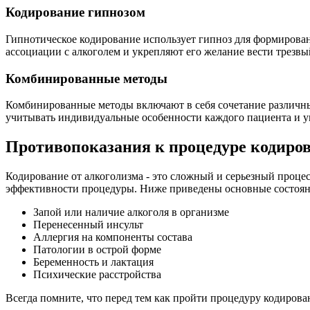
Кодирование гипнозом
Гипнотическое кодирование использует гипноз для формирова
ассоциации с алкоголем и укрепляют его желание вести трезвы
Комбинированные методы
Комбинированные методы включают в себя сочетание различных
учитывать индивидуальные особенности каждого пациента и у
Противопоказания к процедуре кодиро
Кодирование от алкоголизма - это сложный и серьезный проце
эффективности процедуры. Ниже приведены основные состояни
Запой или наличие алкоголя в организме
Перенесенный инсульт
Аллергия на компоненты состава
Патологии в острой форме
Беременность и лактация
Психические расстройства
Всегда помните, что перед тем как пройти процедуру кодиров