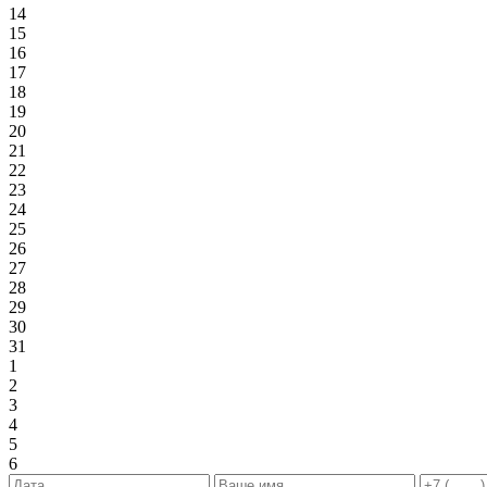
14
15
16
17
18
19
20
21
22
23
24
25
26
27
28
29
30
31
1
2
3
4
5
6