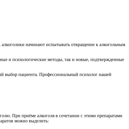
я, алкоголики начинают испытывать отвращение к алкогольным
ные и психологические методы, так и новые, подтвержденные
ный выбор пациента. Профессиональный психолог нашей
олю. При приёме алкоголя в сочетании с этими препаратами
паратов можно выделить: