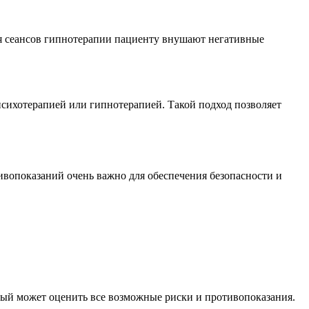
мя сеансов гипнотерапии пациенту внушают негативные
психотерапией или гипнотерапией. Такой подход позволяет
ивопоказаний очень важно для обеспечения безопасности и
орый может оценить все возможные риски и противопоказания.