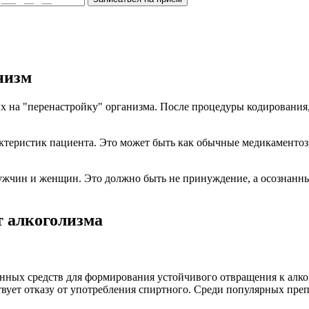
низм
ых на "перенастройку" организма. После процедуры кодировани
ктеристик пациента. Это может быть как обычные медикаментоз
мужчин и женщин. Это должно быть не принуждение, а осознан
 алкоголизма
нных средств для формирования устойчивого отвращения к алког
вует отказу от употребления спиртного. Среди популярных пре