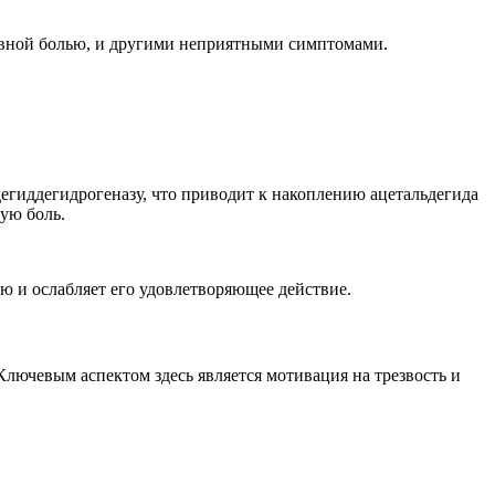
овной болью, и другими неприятными симптомами.
егиддегидрогеназу, что приводит к накоплению ацетальдегида
ую боль.
ю и ослабляет его удовлетворяющее действие.
лючевым аспектом здесь является мотивация на трезвость и