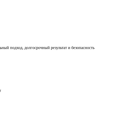
ный подход, долгосрочный результат и безопасность
т