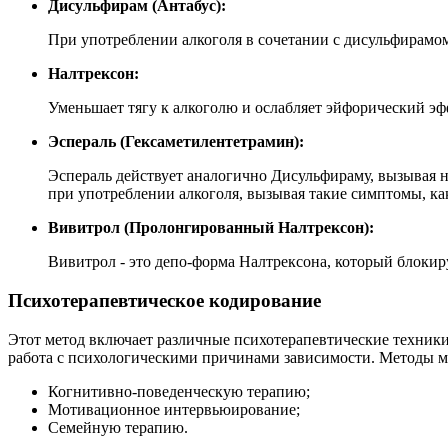
Дисульфирам (Антабус):
При употреблении алкоголя в сочетании с дисульфирамо
Налтрексон:
Уменьшает тягу к алкоголю и ослабляет эйфорический эф
Эспераль (Гексаметилентетрамин):
Эспераль действует аналогично Дисульфираму, вызывая н
при употреблении алкоголя, вызывая такие симптомы, ка
Вивитрол (Пролонгированный Налтрексон):
Вивитрол - это депо-форма Налтрексона, который блокир
Психотерапевтическое кодирование
Этот метод включает различные психотерапевтические техники
работа с психологическими причинами зависимости. Методы м
Когнитивно-поведенческую терапию;
Мотивационное интервьюирование;
Семейную терапию.