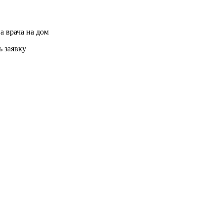
а врача на дом
ь заявку