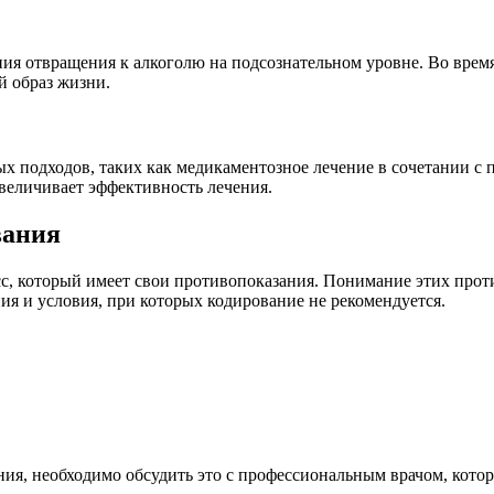
ния отвращения к алкоголю на подсознательном уровне. Во вре
й образ жизни.
 подходов, таких как медикаментозное лечение в сочетании с 
величивает эффективность лечения.
вания
сс, который имеет свои противопоказания. Понимание этих прот
я и условия, при которых кодирование не рекомендуется.
ания, необходимо обсудить это с профессиональным врачом, кот