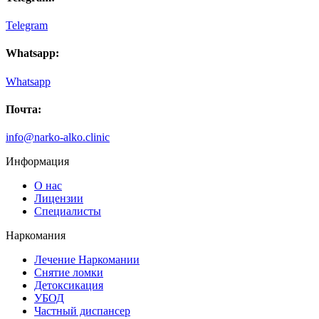
Telegram
Whatsapp:
Whatsapp
Почта:
info@narko-alko.clinic
Информация
О нас
Лицензии
Специалисты
Наркомания
Лечение Наркомании
Снятие ломки
Детоксикация
УБОД
Частный диспансер