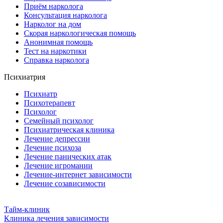
Приём нарколога
Консультация нарколога
Нарколог на дом
Скорая наркологическая помощь
Анонимная помощь
Тест на наркотики
Справка нарколога
Психиатрия
Психиатр
Психотерапевт
Психолог
Семейный психолог
Психиатрическая клиника
Лечение депрессии
Лечение психоза
Лечение панических атак
Лечение игромании
Лечение-интернет зависимости
Лечение созависимости
Тайм-клиник
Клиника лечения зависимости