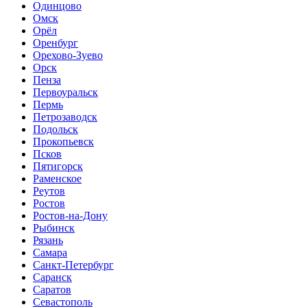
Одинцово
Омск
Орёл
Оренбург
Орехово-Зуево
Орск
Пенза
Первоуральск
Пермь
Петрозаводск
Подольск
Прокопьевск
Псков
Пятигорск
Раменское
Реутов
Ростов
Ростов-на-Дону
Рыбинск
Рязань
Самара
Санкт-Петербург
Саранск
Саратов
Севастополь