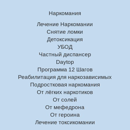
Наркомания
Лечение Наркомании
Снятие ломки
Детоксикация
УБОД
Частный диспансер
Daytop
Программа 12 Шагов
Реабилитация для наркозависимых
Подростковая наркомания
От лёгких наркотиков
От солей
От мефедрона
От героина
Лечение токсикомании